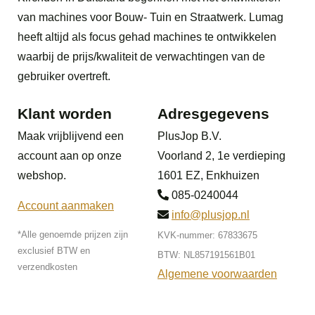
van machines voor Bouw- Tuin en Straatwerk. Lumag
heeft altijd als focus gehad machines te ontwikkelen
waarbij de prijs/kwaliteit de verwachtingen van de
gebruiker overtreft.
Klant worden
Adresgegevens
Maak vrijblijvend een
PlusJop B.V.
account aan op onze
Voorland 2, 1e verdieping
webshop.
1601 EZ, Enkhuizen
085-0240044
Account aanmaken
info@plusjop.nl
*Alle genoemde prijzen zijn
KVK-nummer: 67833675
exclusief BTW en
BTW: NL857191561B01
verzendkosten
Algemene voorwaarden