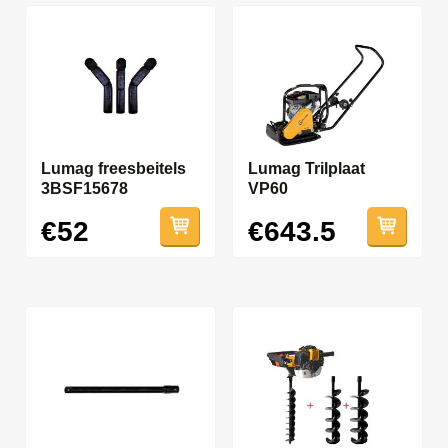
Lumag freesbeitels
Lumag Trilplaat
3BSF15678
VP60
€52
€643.5