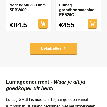
Verlengstuk 600mm
Lumag
5EBV600
grondboormachine
EB520G
€84.5
€455
Bekijk alles
Lumagconcurrent -
Waar je altijd
goedkoper uit bent!
Lumag GMBH is meer als 10 jaar geleden vanuit
Kirchdorf in Duitsland begonnen met het ontwikkelen