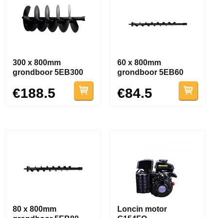
300 x 800mm
60 x 800mm
grondboor 5EB300
grondboor 5EB60
€188.5
€84.5
80 x 800mm
Loncin motor