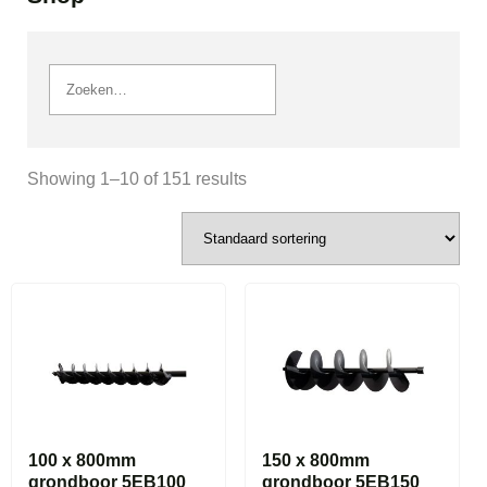
Showing 1–10 of 151 results
100 x 800mm
150 x 800mm
grondboor 5EB100
grondboor 5EB150