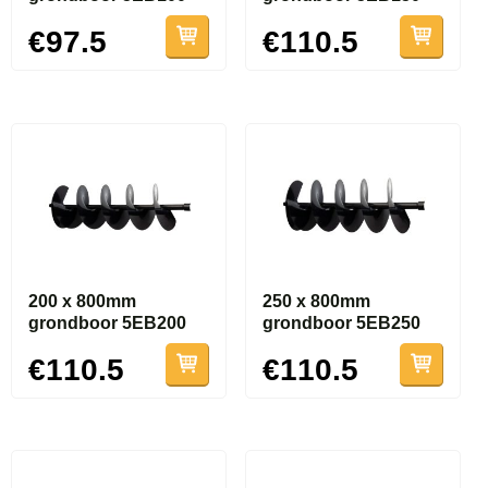
€97.5
€110.5
200 x 800mm
250 x 800mm
grondboor 5EB200
grondboor 5EB250
€110.5
€110.5