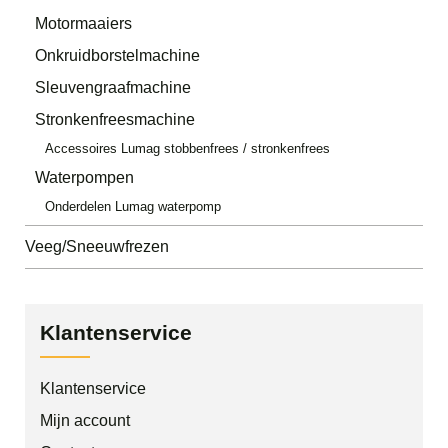
Motormaaiers
Onkruidborstelmachine
Sleuvengraafmachine
Stronkenfreesmachine
Accessoires Lumag stobbenfrees / stronkenfrees
Waterpompen
Onderdelen Lumag waterpomp
Veeg/Sneeuwfrezen
Klantenservice
Klantenservice
Mijn account