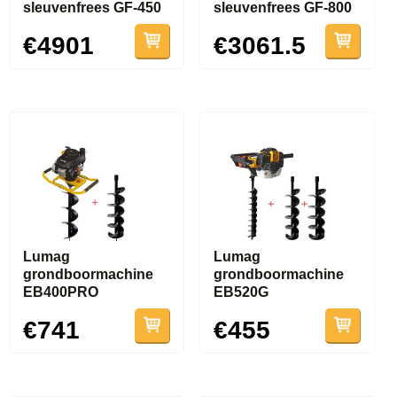
sleuvenfrees GF-450
sleuvenfrees GF-800
€4901
€3061.5
Lumag
Lumag
grondboormachine
grondboormachine
EB400PRO
EB520G
€741
€455