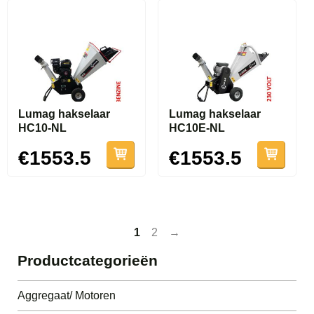
Lumag hakselaar
Lumag hakselaar
HC10-NL
HC10E-NL
€1553.5
€1553.5
1
2
→
Productcategorieën
Aggregaat/ Motoren