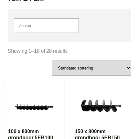
Showing 1–18 of 28 results
100 x 800mm
150 x 800mm
grondboor 5EB100
grondboor 5EB150