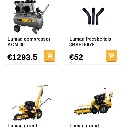
Lumag compressor
Lumag freesbeitels
KOM-90
3BSF15678
€1293.5
€52
Lumag grond
Lumag grond