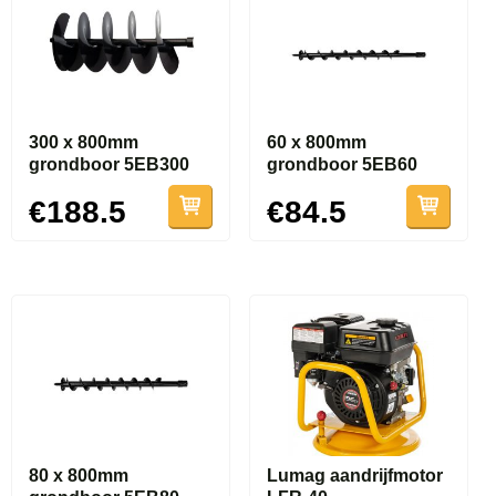
300 x 800mm
60 x 800mm
grondboor 5EB300
grondboor 5EB60
€188.5
€84.5
80 x 800mm
Lumag aandrijfmotor