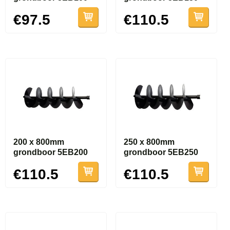
€97.5
€110.5
200 x 800mm
250 x 800mm
grondboor 5EB200
grondboor 5EB250
€110.5
€110.5