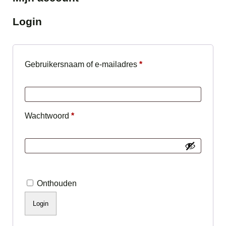
Login
Vereist
Gebruikersnaam of e-mailadres
*
Vereist
Wachtwoord
*
Onthouden
Login