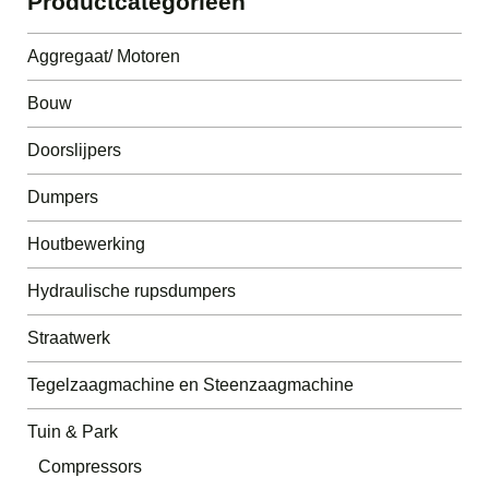
Productcategorieën
Aggregaat/ Motoren
Bouw
Doorslijpers
Dumpers
Houtbewerking
Hydraulische rupsdumpers
Straatwerk
Tegelzaagmachine en Steenzaagmachine
Tuin & Park
Compressors