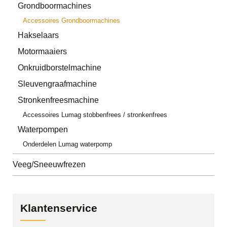
Grondboormachines
Accessoires Grondboormachines
Hakselaars
Motormaaiers
Onkruidborstelmachine
Sleuvengraafmachine
Stronkenfreesmachine
Accessoires Lumag stobbenfrees / stronkenfrees
Waterpompen
Onderdelen Lumag waterpomp
Veeg/Sneeuwfrezen
Klantenservice