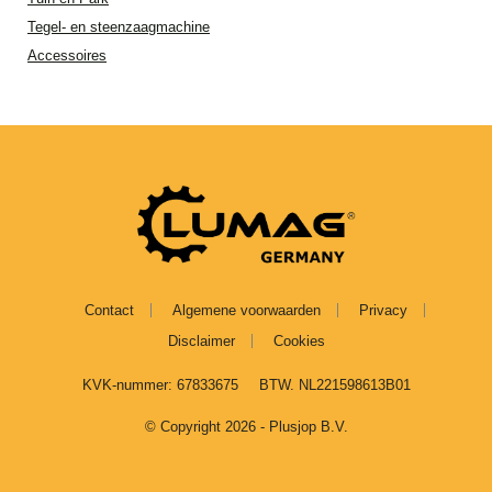
Tegel- en steenzaagmachine
Accessoires
Contact
Algemene voorwaarden
Privacy
Disclaimer
Cookies
KVK-nummer: 67833675
BTW. NL221598613B01
© Copyright 2026 - Plusjop B.V.