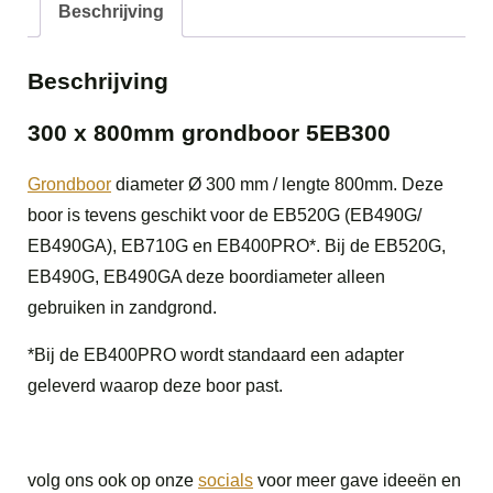
Beschrijving
Beschrijving
300 x 800mm grondboor 5EB300
Grondboor
diameter Ø 300 mm / lengte 800mm. Deze
boor is tevens geschikt voor de EB520G (EB490G/
EB490GA), EB710G en EB400PRO*. Bij de EB520G,
EB490G, EB490GA deze boordiameter alleen
gebruiken in zandgrond.
*Bij de EB400PRO wordt standaard een adapter
geleverd waarop deze boor past.
volg ons ook op onze
socials
voor meer gave ideeën en