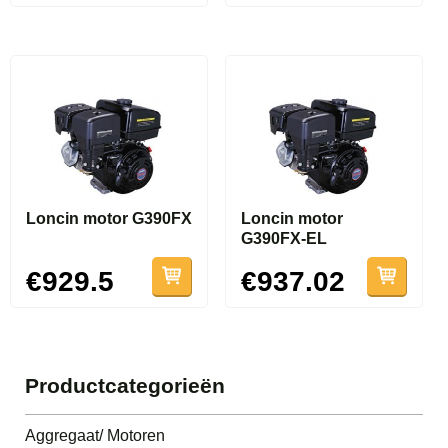
Loncin motor G390FX
Loncin motor
G390FX-EL
€929.5
€937.02
Productcategorieën
Aggregaat/ Motoren