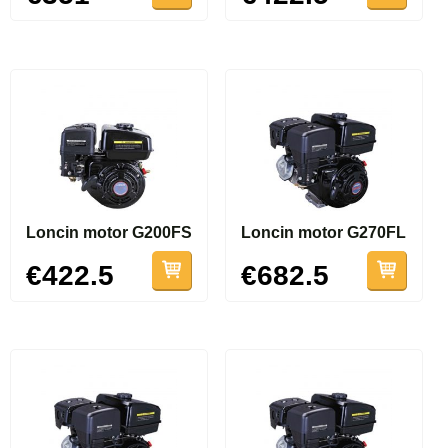
Loncin motor G200FS
Loncin motor G270FL
€422.5
€682.5