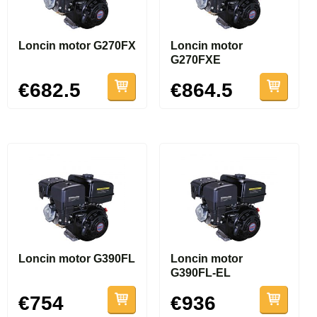
Loncin motor G270FX
Loncin motor
G270FXE
€682.5
€864.5
Loncin motor G390FL
Loncin motor
G390FL-EL
€754
€936