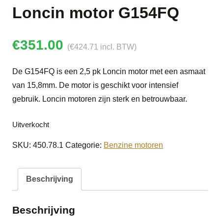
Loncin motor G154FQ
€
351.00
(
€
424.71
incl. BTW)
De G154FQ is een 2,5 pk Loncin motor met een asmaat
van 15,8mm. De motor is geschikt voor intensief
gebruik. Loncin motoren zijn sterk en betrouwbaar.
Uitverkocht
SKU:
450.78.1
Categorie:
Benzine motoren
Beschrijving
Beschrijving