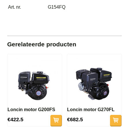
Art. nr.
G154FQ
Gerelateerde producten
Loncin motor G200FS
Loncin motor G270FL
€422.5
€682.5