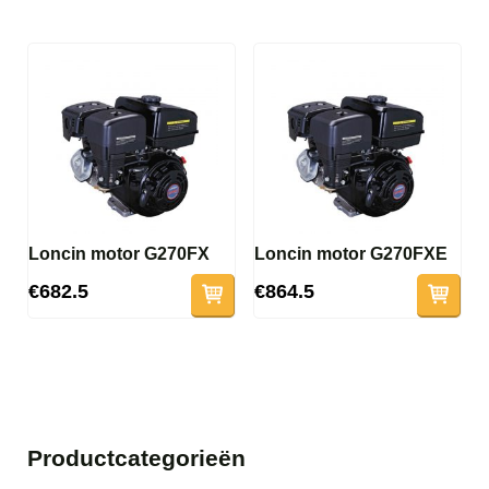
Loncin motor G270FX
Loncin motor G270FXE
€682.5
€864.5
Productcategorieën