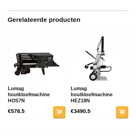
Gerelateerde producten
Lumag
Lumag
houtkloofmachine
houtkloofmachine
HOS7N
HEZ18N
€578.5
€3490.5