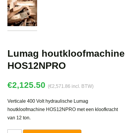
Lumag houtkloofmachine
HOS12NPRO
€
2,125.50
(
€
2,571.86
incl. BTW)
Verticale 400 Volt hydraulische Lumag
houtkloofmachine HOS12NPRO met een kloofkracht
van 12 ton.