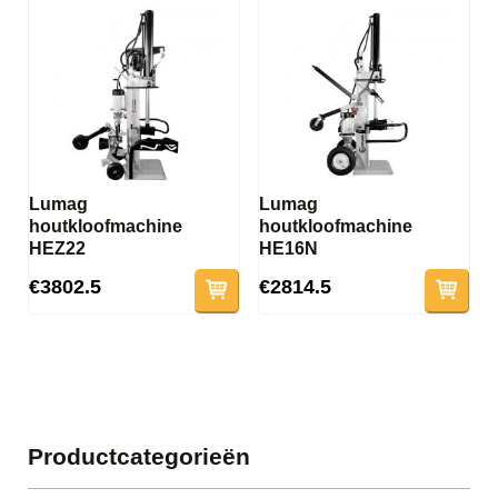
Lumag
Lumag
houtkloofmachine
houtkloofmachine
HEZ22
HE16N
€3802.5
€2814.5
Productcategorieën