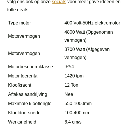
volg ons ook op onze
socials
voor meer gave ideeën en
toffe deals
Type motor
400 Volt-50Hz elektromotor
4800 Watt (Opgenomen
Motorvermogen
vermogen)
3700 Watt (Afgegeven
Motorvermogen
vermogen)
Motorbeschermklasse
IP54
Motor toerental
1420 tpm
Kloofkracht
12 Ton
Aftakas aandrijving
Nee
Maximale klooflengte
550-1000mm
Kloofdoorsnede
100-400mm
Werksnelheid
6,4 cm/s