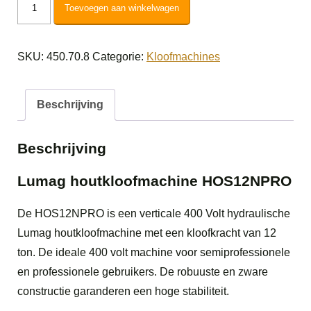
Lumag
Toevoegen aan winkelwagen
houtkloofmachine
HOS12NPRO
SKU:
450.70.8
Categorie:
Kloofmachines
aantal
Beschrijving
Beschrijving
Lumag houtkloofmachine HOS12NPRO
De HOS12NPRO is een verticale 400 Volt hydraulische
Lumag houtkloofmachine met een kloofkracht van 12
ton. De ideale 400 volt machine voor semiprofessionele
en professionele gebruikers. De robuuste en zware
constructie garanderen een hoge stabiliteit.