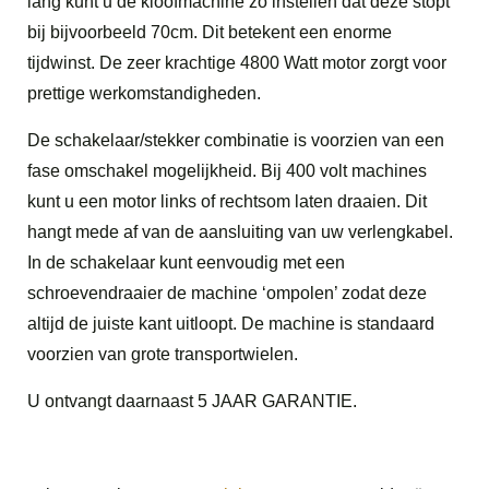
lang kunt u de kloofmachine zo instellen dat deze stopt
bij bijvoorbeeld 70cm. Dit betekent een enorme
tijdwinst. De zeer krachtige 4800 Watt motor zorgt voor
prettige werkomstandigheden.
De schakelaar/stekker combinatie is voorzien van een
fase omschakel mogelijkheid. Bij 400 volt machines
kunt u een motor links of rechtsom laten draaien. Dit
hangt mede af van de aansluiting van uw verlengkabel.
In de schakelaar kunt eenvoudig met een
schroevendraaier de machine ‘ompolen’ zodat deze
altijd de juiste kant uitloopt. De machine is standaard
voorzien van grote transportwielen.
U ontvangt daarnaast 5 JAAR GARANTIE.