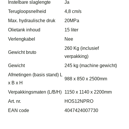
Instelbare slaglengte
Ja
Terugloopsnelheid
4,8 cm/s
Max. hydraulische druk
20MPa
Olietank inhoud
15 liter
Verlengkabel
Nee
260 Kg (inclusief
Gewicht bruto
verpakking)
Gewicht
245 kg (machine gewicht)
Afmetingen (basis stand) L
988 x 850 x 2500mm
x B x H
Verpakkingsmaten (L/B/H)
1150 x 1140 x 2200mm
Art. nr.
HOS12NPRO
EAN code
4047424007730