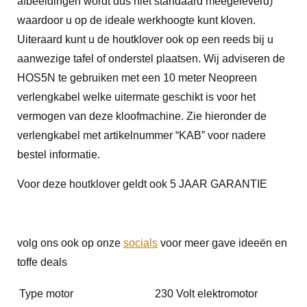
afbeeldingen wordt dus niet standaard meegeleverd)
waardoor u op de ideale werkhoogte kunt kloven.
Uiteraard kunt u de houtklover ook op een reeds bij u
aanwezige tafel of onderstel plaatsen. Wij adviseren de
HOS5N te gebruiken met een 10 meter Neopreen
verlengkabel welke uitermate geschikt is voor het
vermogen van deze kloofmachine. Zie hieronder de
verlengkabel met artikelnummer “KAB” voor nadere
bestel informatie.
Voor deze houtklover geldt ook 5 JAAR GARANTIE
volg ons ook op onze
socials
voor meer gave ideeën en
toffe deals
Type motor
230 Volt elektromotor