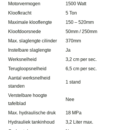
Motorvermogen
1500 Watt
Kloofkracht
5 Ton
Maximale klooflengte
150 – 520mm
Kloofdoorsnede
50mm / 250mm
Max. slaglengte cilinder
370mm
Instelbare slaglengte
Ja
Werksnelheid
3,2 cm per sec.
Terugloopsnelheid
6,5 cm per sec.
Aantal werksnelheid
1 stand
standen
Verstelbare hoogte
Nee
tafelblad
Max. hydraulische druk
18 MPa
Hydrauliek tankinhoud
3,2 Liter max.