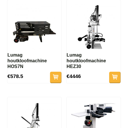
Lumag
Lumag
houtkloofmachine
houtkloofmachine
HOS7N
HEZ30
€578.5
€4446