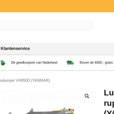
Klantenservice
De goedkoopste van Nederland
Boven de €600,- gratis
upsdumper VH850D (YANMAR)
Lu
ru
(Y