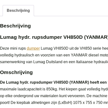
Beschrijving
Beschrijving
Lumag hydr. rupsdumper VH850D (YANMAR
Deze mini rups
dumper
Lumag VH850D uit de VH850 serie heef
volledig hydraulisch en voorzien van een YANMAR diesel moto
samenwerking van Lumag Duitsland en een Italiaanse hydraulie
Omschrijving
De Lumag hydr. rupsdumper VH850D (YANMAR) heeft een 9
maximale laadcapaciteit is 850kg. Het kiepen gaat volledig hydr
op elke ondergrond uw materialen kunt vervoeren. De machine 
poort! De kiepbak afmetingen zijn (LxBxH) 1075 x 755 x 750 m