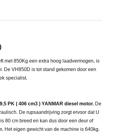
)
t met 850Kg een extra hoog laadvermogen, is
r. De VH850D is tot stand gekomen door een
k specialist.
,5 PK ( 406 cm3 ) YANMAR diesel motor.
De
aulisch. De rupsaandrijving zorgt ervoor dat U
is 80 cm breed en kan dus door een deur of
m. Het eigen gewicht van de machine is 640kg.