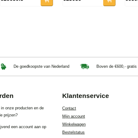
De goedkoopste van Nederland
Boven de €600,- gratis
rden
Klantenservice
 in onze producten en de
Contact
e prijzen?
Mijn account
Winkelwagen
ijvend een account aan op
Bestelstatus