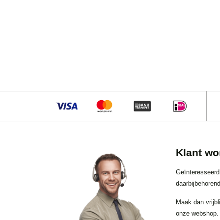
Klant wo
Geïnteresseerd
daarbijbehorend
Maak dan vrijbl
onze webshop.