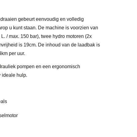
 draaien gebeurt eenvoudig en volledig
rop u kunt staan. De machine is voorzien van
 L. / max. 150 bar), twee hydro motoren (2x
rijheid is 19cm. De inhoud van de laadbak is
4km per uur.
ydrauliek pompen en een ergonomisch
 ideale hulp.
eals
eselmotor