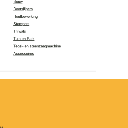
Bouw
Doorslijpers
Houtbewerking
Stampers
Trilwals
Tuin en Park
Tegel- en steenzaagmachine
Accessoires
es