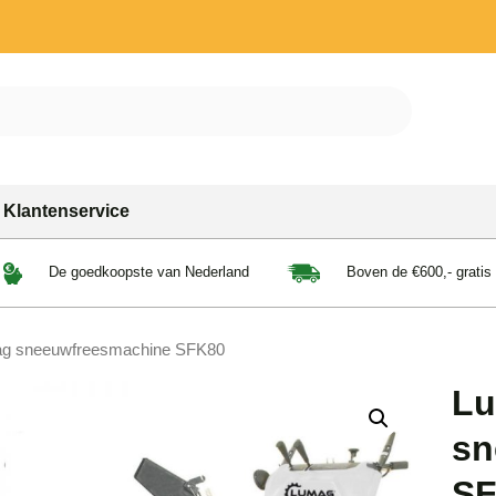
Klantenservice
De goedkoopste van Nederland
Boven de €600,- gratis
g sneeuwfreesmachine SFK80
L
sn
SF