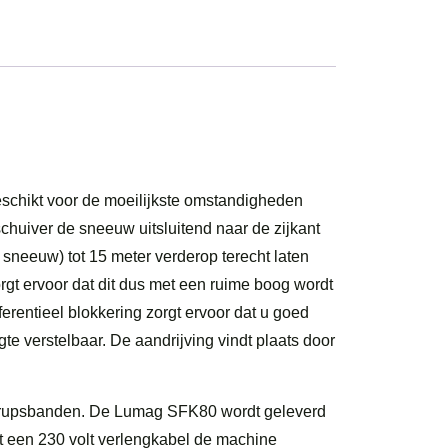
geschikt voor de moeilijkste omstandigheden
uiver de sneeuw uitsluitend naar de zijkant
sneeuw) tot 15 meter verderop terecht laten
gt ervoor dat dit dus met een ruime boog wordt
erentieel blokkering zorgt ervoor dat u goed
te verstelbaar. De aandrijving vindt plaats door
ee rupsbanden. De Lumag SFK80 wordt geleverd
met een 230 volt verlengkabel de machine