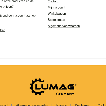
 in onze producten en de
Contact
e prijzen?
Mijn account
Winkelwagen
ijvend een account aan op
Bestelstatus
Algemene voorwaarden
aken
ontact
Algemene voorwaarden
Privacy
Disclaimer
Cooki