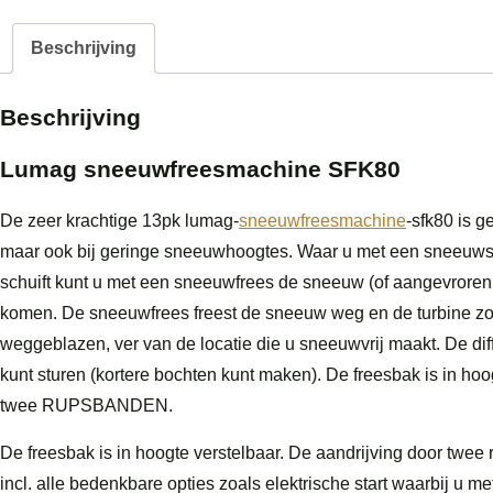
Beschrijving
Beschrijving
Lumag sneeuwfreesmachine SFK80
De zeer krachtige 13pk lumag-
sneeuwfreesmachine
-sfk80 is 
maar ook bij geringe sneeuwhoogtes. Waar u met een sneeuwsch
schuift kunt u met een sneeuwfrees de sneeuw (of aangevroren 
komen. De sneeuwfrees freest de sneeuw weg en de turbine zor
weggeblazen, ver van de locatie die u sneeuwvrij maakt. De diff
kunt sturen (kortere bochten kunt maken). De freesbak is in hoog
twee RUPSBANDEN.
De freesbak is in hoogte verstelbaar. De aandrijving door tw
incl. alle bedenkbare opties zoals elektrische start waarbij u 