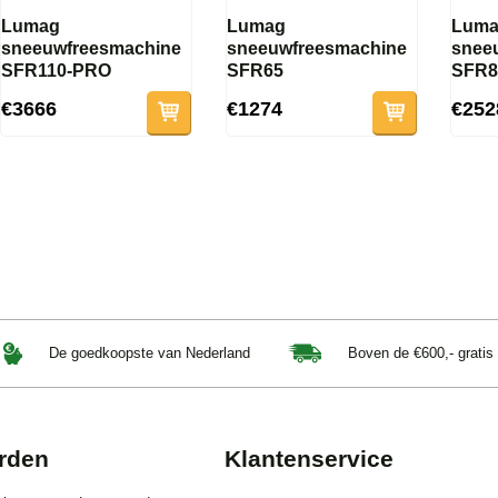
Lumag
Lumag
Lum
sneeuwfreesmachine
sneeuwfreesmachine
snee
SFR110-PRO
SFR65
SFR8
€3666
€1274
€252
De goedkoopste van Nederland
Boven de €600,- gratis
rden
Klantenservice