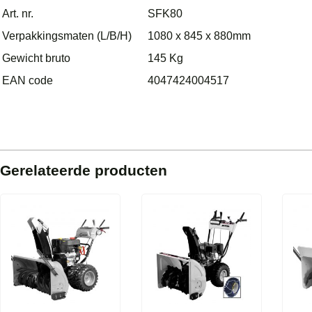
Art. nr.
SFK80
Verpakkingsmaten (L/B/H)
1080 x 845 x 880mm
Gewicht bruto
145 Kg
EAN code
4047424004517
Gerelateerde producten