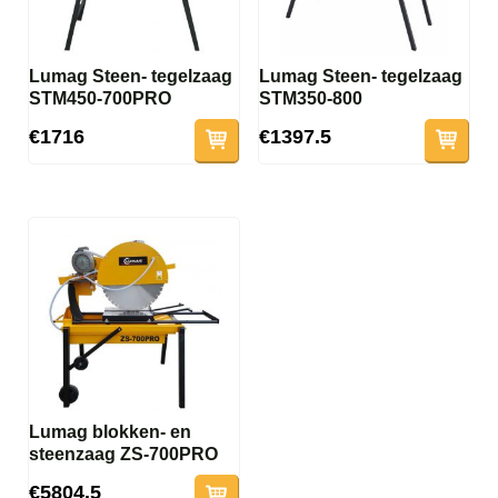
Lumag Steen- tegelzaag
Lumag Steen- tegelzaag
STM450-700PRO
STM350-800
€1716
€1397.5
Lumag blokken- en
steenzaag ZS-700PRO
€5804.5