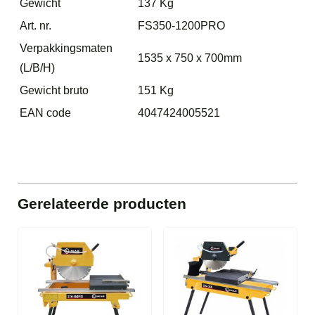
Gewicht
137 Kg
Art. nr.
FS350-1200PRO
Verpakkingsmaten
1535 x 750 x 700mm
(L/B/H)
Gewicht bruto
151 Kg
EAN code
4047424005521
Gerelateerde producten