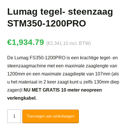
Lumag tegel- steenzaag
STM350-1200PRO
€
1,934.79
(
€
2,341.10
incl. BTW)
De Lumag FS350-1200PRO is een krachtige tegel- en
steenzaagmachine met een maximale zaaglengte van
1200mm en een maximale zaagdiepte van 107mm (als
u het materiaal in 2 keer zaagt kunt u zelfs 130mm diep
zagen)!
NU MET GRATIS 10 meter neopreen
verlengkabel.
Lumag
Toevoegen aan winkelwagen
tegel-