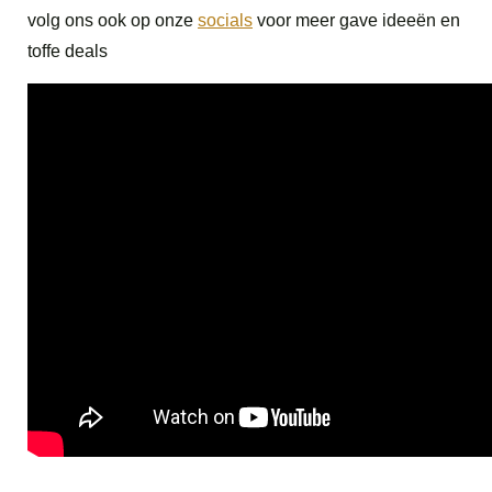
volg ons ook op onze
socials
voor meer gave ideeën en
toffe deals