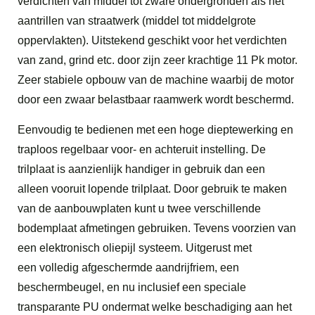
verdichten van middel tot zware ondergronden als het
aantrillen van straatwerk (middel tot middelgrote
oppervlakten). Uitstekend geschikt voor het verdichten
van zand, grind etc. door zijn zeer krachtige 11 Pk motor.
Zeer stabiele opbouw van de machine waarbij de motor
door een zwaar belastbaar raamwerk wordt beschermd.
Eenvoudig te bedienen met een hoge dieptewerking en
traploos regelbaar voor- en achteruit instelling. De
trilplaat is aanzienlijk handiger in gebruik dan een
alleen vooruit lopende trilplaat. Door gebruik te maken
van de aanbouwplaten kunt u twee verschillende
bodemplaat afmetingen gebruiken. Tevens voorzien van
een elektronisch oliepijl systeem. Uitgerust met
een volledig afgeschermde aandrijfriem, een
beschermbeugel, en nu inclusief een speciale
transparante PU ondermat welke beschadiging aan het