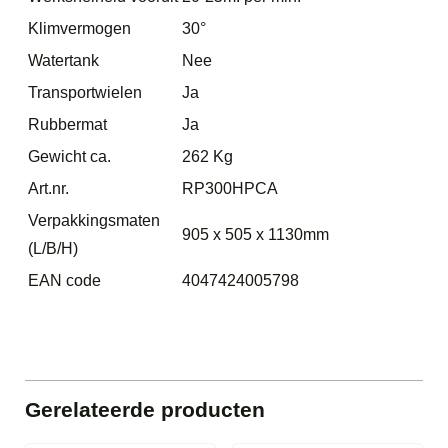
Klimvermogen
30°
Watertank
Nee
Transportwielen
Ja
Rubbermat
Ja
Gewicht ca.
262 Kg
Art.nr.
RP300HPCA
Verpakkingsmaten
905 x 505 x 1130mm
(L/B/H)
EAN code
4047424005798
Gerelateerde producten