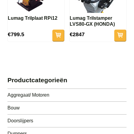
Lumag Trilplaat RPi12
Lumag Trilstamper
LVS80-GX (HONDA)
€799.5
€2847
Productcategorieën
Aggregaat/ Motoren
Bouw
Doorslijpers
Dumpers