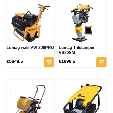
Lumag wals VW-300PRO
Lumag Trilstamper
VS80SM
€5648.5
€1696.5