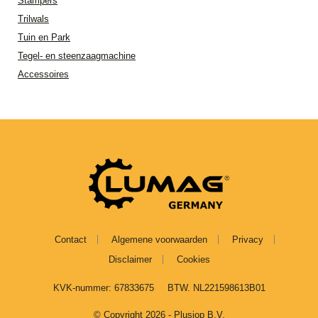
Stampers
Trilwals
Tuin en Park
Tegel- en steenzaagmachine
Accessoires
Contact
Algemene voorwaarden
Privacy
Disclaimer
Cookies
KVK-nummer: 67833675
BTW. NL221598613B01
© Copyright 2026 - Plusjop B.V.