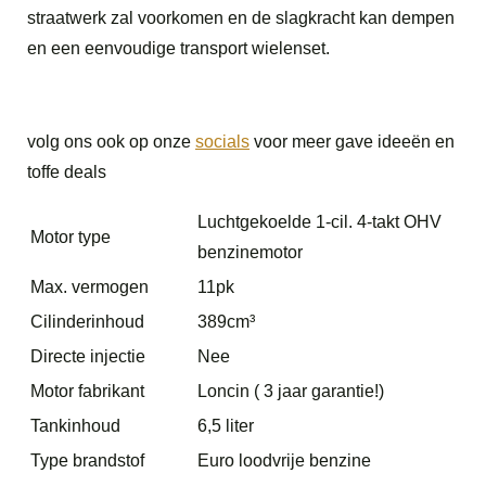
straatwerk zal voorkomen en de slagkracht kan dempen
en een eenvoudige transport wielenset.
volg ons ook op onze
socials
voor meer gave ideeën en
toffe deals
Luchtgekoelde 1-cil. 4-takt OHV
Motor type
benzinemotor
Max. vermogen
11pk
Cilinderinhoud
389cm³
Directe injectie
Nee
Motor fabrikant
Loncin ( 3 jaar garantie!)
Tankinhoud
6,5 liter
Type brandstof
Euro loodvrije benzine