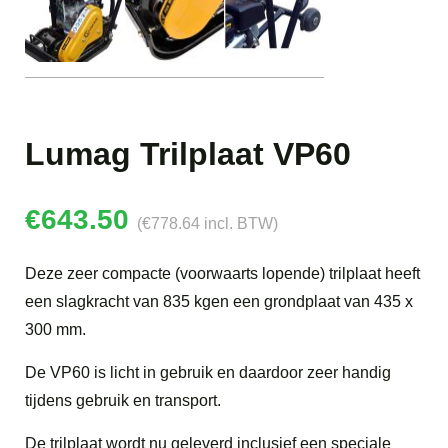
Lumag Trilplaat VP60
€
643.50
(
€
778.64
incl. BTW)
Deze zeer compacte (voorwaarts lopende) trilplaat heeft
een slagkracht van 835 kgen een grondplaat van 435 x
300 mm.
De VP60 is licht in gebruik en daardoor zeer handig
tijdens gebruik en transport.
De trilplaat wordt nu geleverd inclusief een speciale