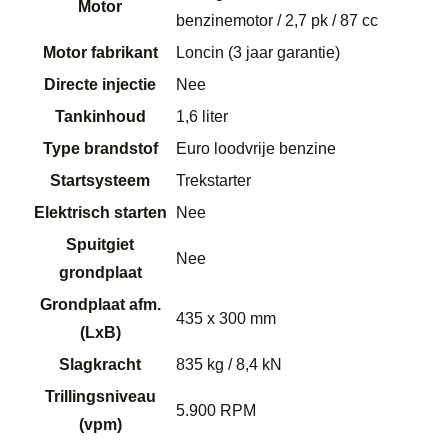
Motor
benzinemotor / 2,7 pk / 87 cc
Motor fabrikant
Loncin (3 jaar garantie)
Directe injectie
Nee
Tankinhoud
1,6 liter
Type brandstof
Euro loodvrije benzine
Startsysteem
Trekstarter
Elektrisch starten
Nee
Spuitgiet
Nee
grondplaat
Grondplaat afm.
435 x 300 mm
(LxB)
Slagkracht
835 kg / 8,4 kN
Trillingsniveau
5.900 RPM
(vpm)