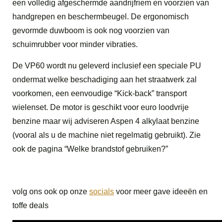
een volledig afgeschermde aandrijfriem en voorzien van
handgrepen en beschermbeugel. De ergonomisch
gevormde duwboom is ook nog voorzien van
schuimrubber voor minder vibraties.
De VP60 wordt nu geleverd inclusief een speciale PU
ondermat welke beschadiging aan het straatwerk zal
voorkomen, een eenvoudige “Kick-back” transport
wielenset. De motor is geschikt voor euro loodvrije
benzine maar wij adviseren Aspen 4 alkylaat benzine
(vooral als u de machine niet regelmatig gebruikt). Zie
ook de pagina “Welke brandstof gebruiken?”
volg ons ook op onze
socials
voor meer gave ideeën en
toffe deals