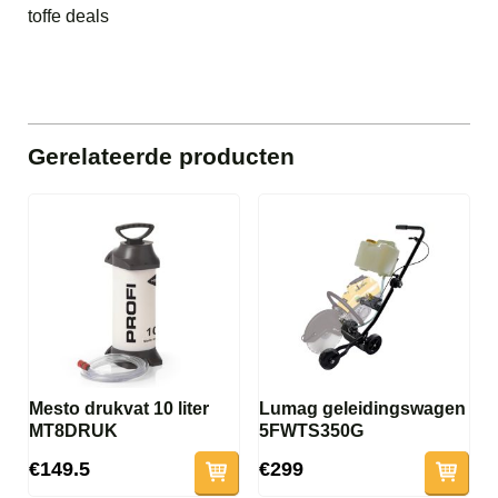
toffe deals
Gerelateerde producten
Mesto drukvat 10 liter
Lumag geleidingswagen
MT8DRUK
5FWTS350G
€149.5
€299