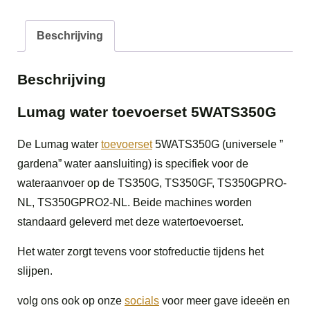
Beschrijving
Beschrijving
Lumag water toevoerset 5WATS350G
De Lumag water
toevoerset
5WATS350G (universele ”
gardena” water aansluiting) is specifiek voor de
wateraanvoer op de TS350G, TS350GF, TS350GPRO-
NL, TS350GPRO2-NL. Beide machines worden
standaard geleverd met deze watertoevoerset.
Het water zorgt tevens voor stofreductie tijdens het
slijpen.
volg ons ook op onze
socials
voor meer gave ideeën en