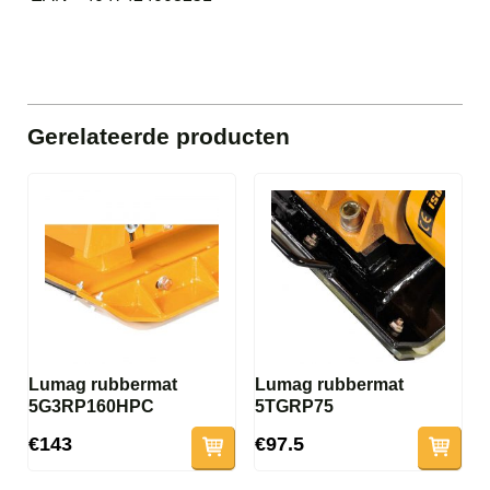
Gerelateerde producten
Lumag rubbermat
Lumag rubbermat
5G3RP160HPC
5TGRP75
€143
€97.5