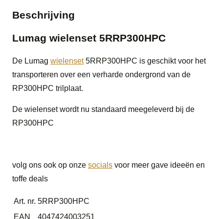
Beschrijving
Lumag wielenset 5RRP300HPC
De Lumag
wielenset
5RRP300HPC is geschikt voor het
transporteren over een verharde ondergrond van de
RP300HPC trilplaat.
De wielenset wordt nu standaard meegeleverd bij de
RP300HPC
volg ons ook op onze
socials
voor meer gave ideeën en
toffe deals
Art. nr.
5RRP300HPC
EAN
4047424003251