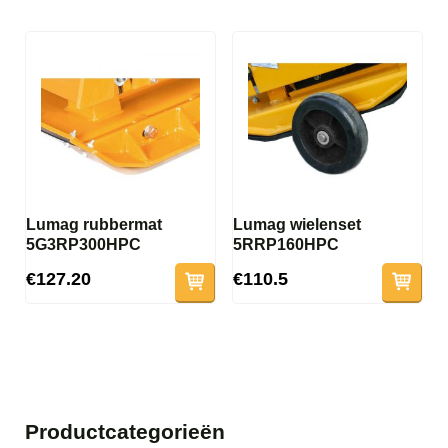
Lumag rubbermat
Lumag wielenset
5G3RP300HPC
5RRP160HPC
€127.20
€110.5
Productcategorieën