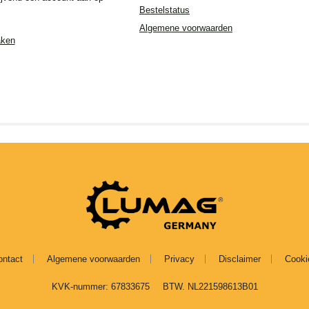
Bestelstatus
Algemene voorwaarden
aken
ontact
Algemene voorwaarden
Privacy
Disclaimer
Cooki
KVK-nummer: 67833675
BTW. NL221598613B01