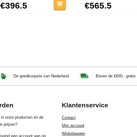
€396.5
€565.5
De goedkoopste van Nederland
Boven de €600,- gratis
rden
Klantenservice
 in onze producten en de
Contact
e prijzen?
Mijn account
Winkelwagen
ijvend een account aan op