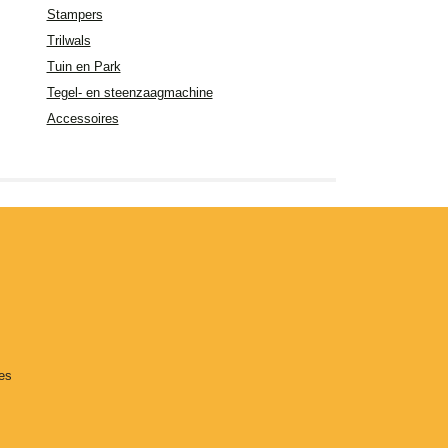
Stampers
Trilwals
Tuin en Park
Tegel- en steenzaagmachine
Accessoires
es