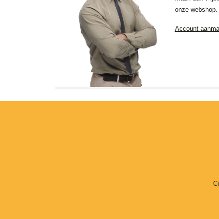
onze webshop.
Account aanm
C