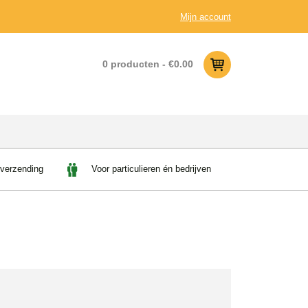
Mijn account
0 producten -
€
0.00
 verzending
Voor particulieren én bedrijven