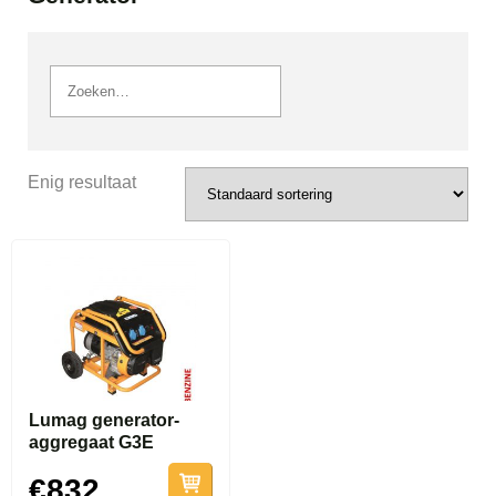
Enig resultaat
Lumag generator-
aggregaat G3E
€832