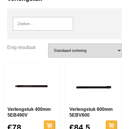
Enig resultaat
Verlengstuk 400mm
Verlengstuk 600mm
5EB490V
5EBV600
€78
€84.5