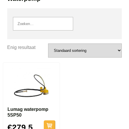
Enig resultaat
Lumag waterpomp
5SP50
€279.5