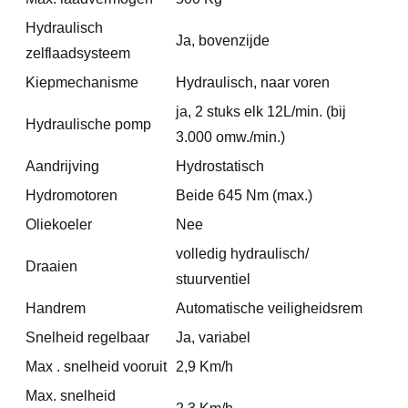
Hydraulisch
Ja, bovenzijde
zelflaadsysteem
Kiepmechanisme
Hydraulisch, naar voren
ja, 2 stuks elk 12L/min. (bij
Hydraulische pomp
3.000 omw./min.)
Aandrijving
Hydrostatisch
Hydromotoren
Beide 645 Nm (max.)
Oliekoeler
Nee
volledig hydraulisch/
Draaien
stuurventiel
Handrem
Automatische veiligheidsrem
Snelheid regelbaar
Ja, variabel
Max . snelheid vooruit
2,9 Km/h
Max. snelheid