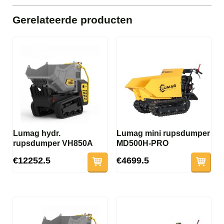
Gerelateerde producten
Lumag hydr.
Lumag mini rupsdumper
rupsdumper VH850A
MD500H-PRO
€12252.5
€4699.5