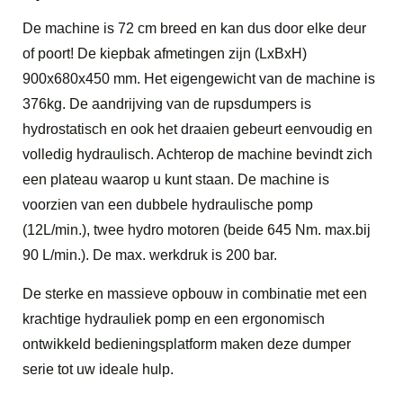
De machine is 72 cm breed en kan dus door elke deur
of poort! De kiepbak afmetingen zijn (LxBxH)
900x680x450 mm. Het eigengewicht van de machine is
376kg. De aandrijving van de rupsdumpers is
hydrostatisch en ook het draaien gebeurt eenvoudig en
volledig hydraulisch. Achterop de machine bevindt zich
een plateau waarop u kunt staan. De machine is
voorzien van een dubbele hydraulische pomp
(12L/min.), twee hydro motoren (beide 645 Nm. max.bij
90 L/min.). De max. werkdruk is 200 bar.
De sterke en massieve opbouw in combinatie met een
krachtige hydrauliek pomp en een ergonomisch
ontwikkeld bedieningsplatform maken deze dumper
serie tot uw ideale hulp.