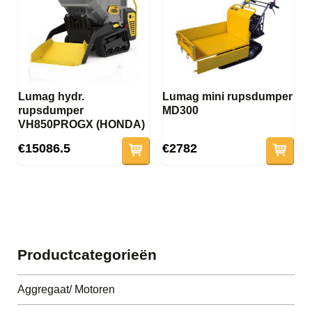
Lumag hydr.
Lumag mini rupsdumper
rupsdumper
MD300
VH850PROGX (HONDA)
€15086.5
€2782
Productcategorieën
Aggregaat/ Motoren