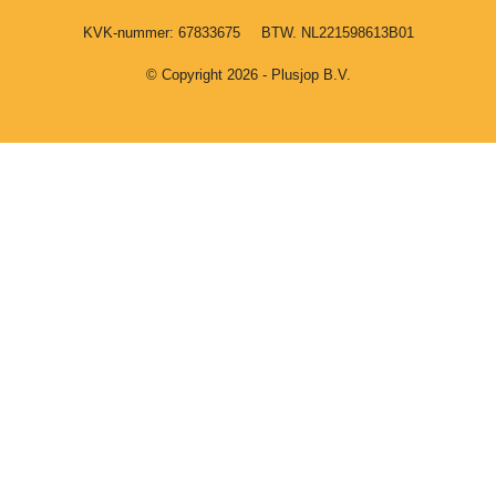
KVK-nummer: 67833675
BTW. NL221598613B01
© Copyright 2026 - Plusjop B.V.