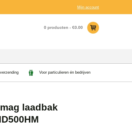
Mijn account
0 producten -
€
0.00
 verzending
Voor particulieren én bedrijven
mag laadbak
MD500HM