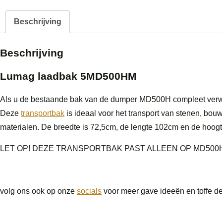
Beschrijving
Beschrijving
Lumag laadbak 5MD500HM
Als u de bestaande bak van de dumper MD500H compleet verwij
Deze
transportbak
is ideaal voor het transport van stenen, bou
materialen. De breedte is 72,5cm, de lengte 102cm en de hoog
LET OP! DEZE TRANSPORTBAK PAST ALLEEN OP MD500H
volg ons ook op onze
socials
voor meer gave ideeën en toffe d