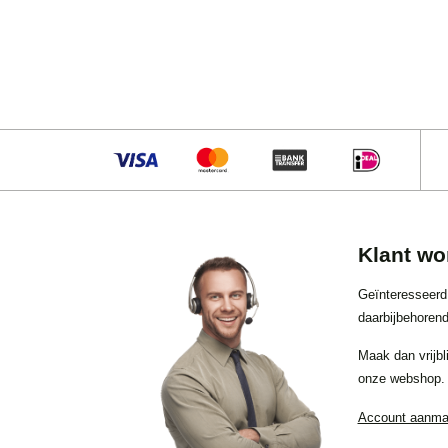
Klant wo
Geïnteresseerd
daarbijbehorend
Maak dan vrijbl
onze webshop.
Account aanm