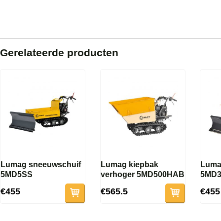
Gerelateerde producten
Lumag sneeuwschuif
Lumag kiepbak
Luma
5MD5SS
verhoger 5MD500HAB
5MD
€455
€565.5
€455