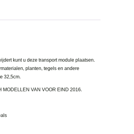
dert kunt u deze transport module plaatsen.
wmaterialen, planten, tegels en andere
te 32,5cm.
 MODELLEN VAN VOOR EIND 2016.
eals