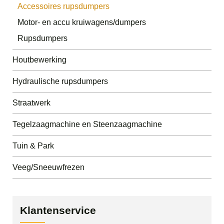
Accessoires rupsdumpers
Motor- en accu kruiwagens/dumpers
Rupsdumpers
Houtbewerking
Hydraulische rupsdumpers
Straatwerk
Tegelzaagmachine en Steenzaagmachine
Tuin & Park
Veeg/Sneeuwfrezen
Klantenservice