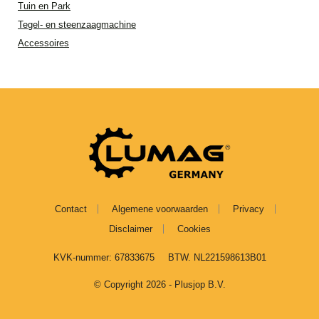
Tuin en Park
Tegel- en steenzaagmachine
Accessoires
Contact
Algemene voorwaarden
Privacy
Disclaimer
Cookies
KVK-nummer: 67833675
BTW. NL221598613B01
© Copyright 2026 - Plusjop B.V.