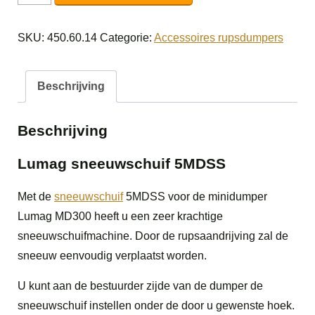
sneeuwschuif
5MDSS
SKU:
450.60.14
Categorie:
Accessoires rupsdumpers
aantal
Beschrijving
Beschrijving
Lumag sneeuwschuif 5MDSS
Met de
sneeuwschuif
5MDSS voor de minidumper
Lumag MD300 heeft u een zeer krachtige
sneeuwschuifmachine. Door de rupsaandrijving zal de
sneeuw eenvoudig verplaatst worden.
U kunt aan de bestuurder zijde van de dumper de
sneeuwschuif instellen onder de door u gewenste hoek.