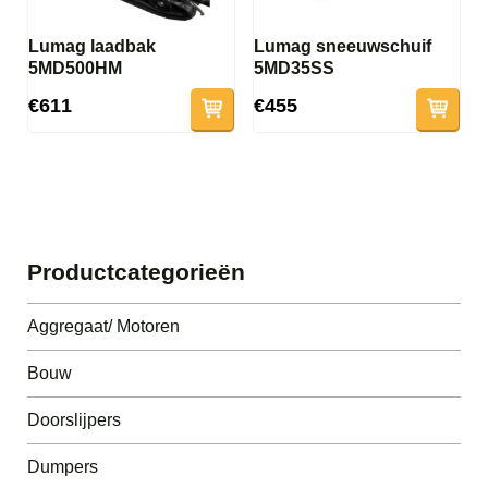
Lumag laadbak
Lumag sneeuwschuif
5MD500HM
5MD35SS
€611
€455
Productcategorieën
Aggregaat/ Motoren
Bouw
Doorslijpers
Dumpers