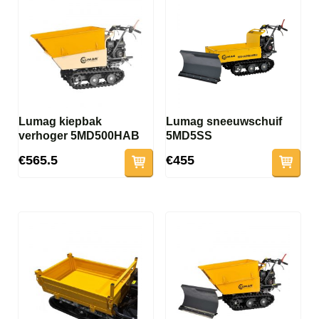
Lumag kiepbak
Lumag sneeuwschuif
verhoger 5MD500HAB
5MD5SS
€565.5
€455