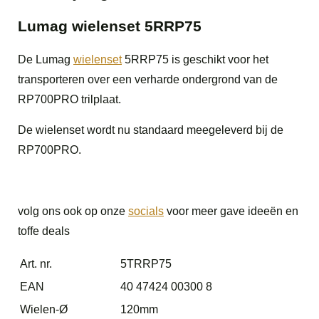
Lumag wielenset 5RRP75
De Lumag
wielenset
5RRP75 is geschikt voor het
transporteren over een verharde ondergrond van de
RP700PRO trilplaat.
De wielenset wordt nu standaard meegeleverd bij de
RP700PRO.
volg ons ook op onze
socials
voor meer gave ideeën en
toffe deals
Art. nr.
5TRRP75
EAN
40 47424 00300 8
Wielen-Ø
120mm