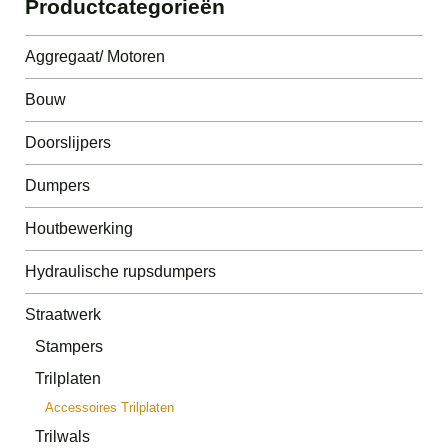
Productcategorieën
Aggregaat/ Motoren
Bouw
Doorslijpers
Dumpers
Houtbewerking
Hydraulische rupsdumpers
Straatwerk
Stampers
Trilplaten
Accessoires Trilplaten
Trilwals