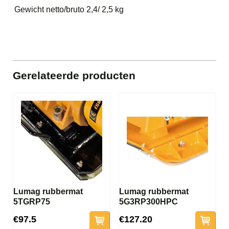
Gewicht netto/bruto
2,4/ 2,5 kg
Gerelateerde producten
Lumag rubbermat
Lumag rubbermat
5TGRP75
5G3RP300HPC
€97.5
€127.20