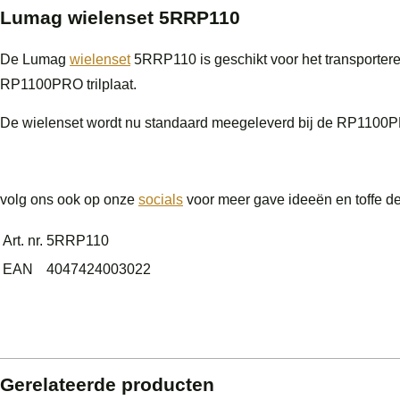
Lumag wielenset 5RRP110
De Lumag
wielenset
5RRP110 is geschikt voor het transporter
RP1100PRO trilplaat.
De wielenset wordt nu standaard meegeleverd bij de RP1100
volg ons ook op onze
socials
voor meer gave ideeën en toffe d
Art. nr.
5RRP110
EAN
4047424003022
Gerelateerde producten