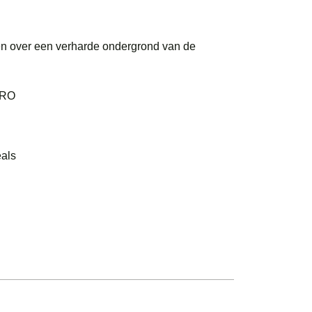
en over een verharde ondergrond van de
PRO
eals