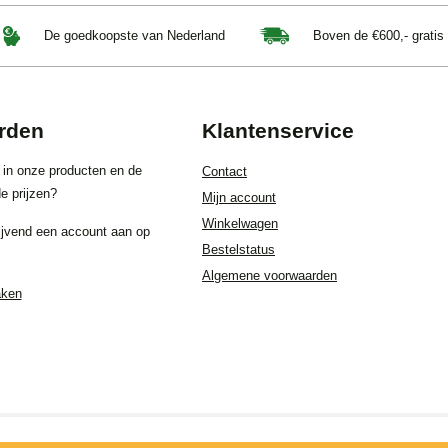
De goedkoopste van Nederland
Boven de €600,- gratis
rden
Klantenservice
 in onze producten en de
Contact
e prijzen?
Mijn account
Winkelwagen
ijvend een account aan op
Bestelstatus
Algemene voorwaarden
aken