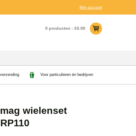
Mijn account
0 producten -
€
0.00
 verzending
Voor particulieren én bedrijven
mag wielenset
RP110