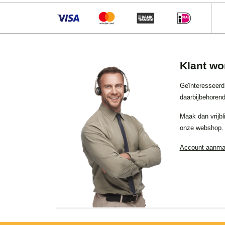
Klant wo
Geïnteresseerd
daarbijbehorend
Maak dan vrijbl
onze webshop.
Account aanm