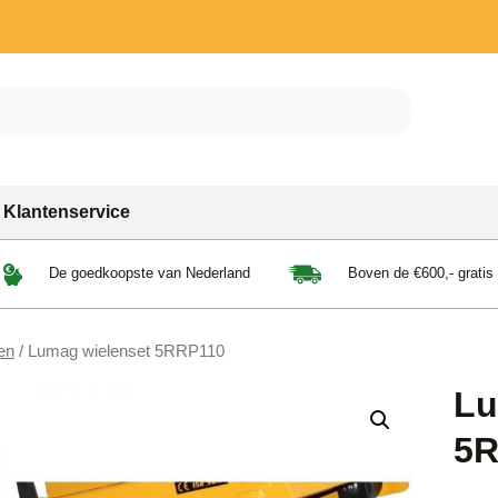
Klantenservice
De goedkoopste van Nederland
Boven de €600,- gratis
en
/ Lumag wielenset 5RRP110
Lu
5R