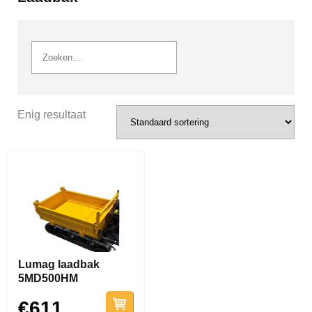
Enig resultaat
Lumag laadbak
5MD500HM
€611